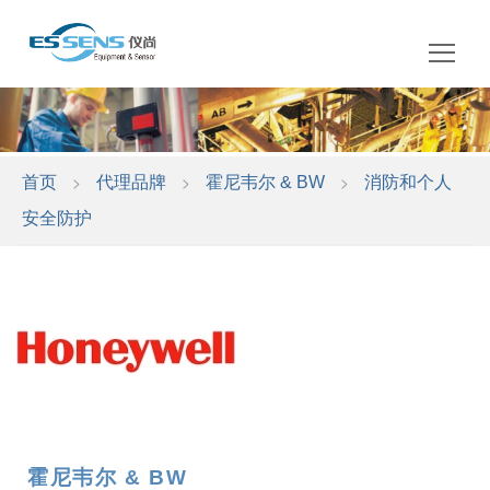
中文
EN
>
>
>
首页
代理品牌
霍尼韦尔 & BW
消防和个人
安全防护
霍尼韦尔 & BW